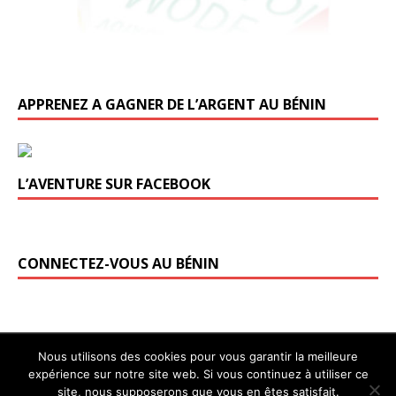
APPRENEZ A GAGNER DE L’ARGENT AU BÉNIN
L’AVENTURE SUR FACEBOOK
CONNECTEZ-VOUS AU BÉNIN
Nous utilisons des cookies pour vous garantir la meilleure
RÉSERVEZ UN HÔTEL AU BÉNIN
expérience sur notre site web. Si vous continuez à utiliser ce
site, nous supposerons que vous en êtes satisfait.