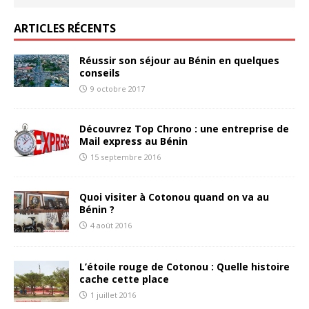
ARTICLES RÉCENTS
Réussir son séjour au Bénin en quelques
conseils
9 octobre 2017
Découvrez Top Chrono : une entreprise de
Mail express au Bénin
15 septembre 2016
Quoi visiter à Cotonou quand on va au
Bénin ?
4 août 2016
L’étoile rouge de Cotonou : Quelle histoire
cache cette place
1 juillet 2016