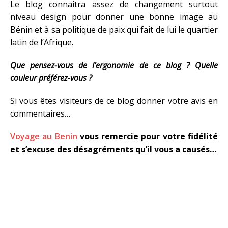
Le blog connaîtra assez de changement surtout
niveau design pour donner une bonne image au
Bénin et à sa politique de paix qui fait de lui le quartier
latin de l’Afrique.
Que pensez-vous de l’ergonomie de ce blog ? Quelle
couleur préférez-vous ?
Si vous êtes visiteurs de ce blog donner votre avis en
commentaires…
Voyage au Benin
vous remercie pour votre fidélité
et s’excuse des désagréments qu’il vous a causés…