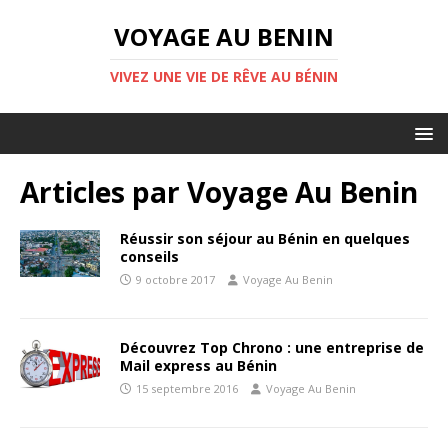
VOYAGE AU BENIN
VIVEZ UNE VIE DE RÊVE AU BÉNIN
Articles par
Voyage Au Benin
Réussir son séjour au Bénin en quelques
conseils
9 octobre 2017
Voyage Au Benin
Découvrez Top Chrono : une entreprise de
Mail express au Bénin
15 septembre 2016
Voyage Au Benin